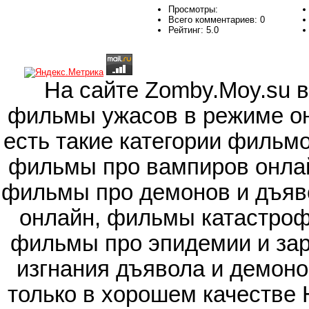
Просмотры:
Всего комментариев:
0
Рейтинг:
5.0
На сайте Zomby.Moy.su 
фильмы ужасов в режиме он
есть такие категории фильм
фильмы про вампиров онлай
фильмы про демонов и дъяв
онлайн, фильмы катастроф
фильмы про эпидемии и зар
изгнания дъявола и демоно
только в хорошем качестве 