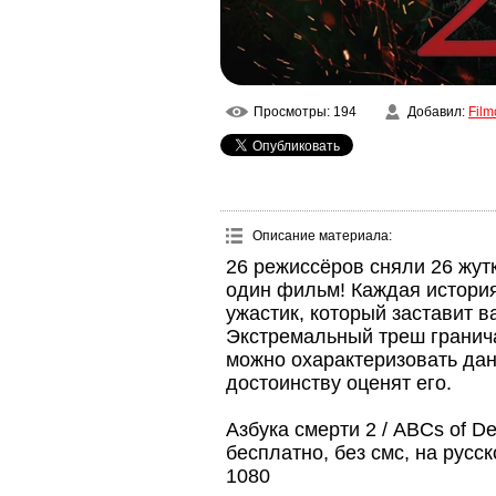
Просмотры
: 194
Добавил
:
Film
Описание материала
:
26 режиссёров сняли 26 жут
один фильм! Каждая история
ужастик, который заставит 
Экстремальный треш гранич
можно охарактеризовать дан
достоинству оценят его.
Азбука смерти 2 / ABCs of D
бесплатно, без смс, на русс
1080