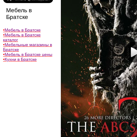
Мебель в
Братске
•
Мебель в Братске
•
Мебель в Братске
каталог
•
Мебельные магазины в
Братске
•
Мебель в Братске цены
•
Кухни в Братске