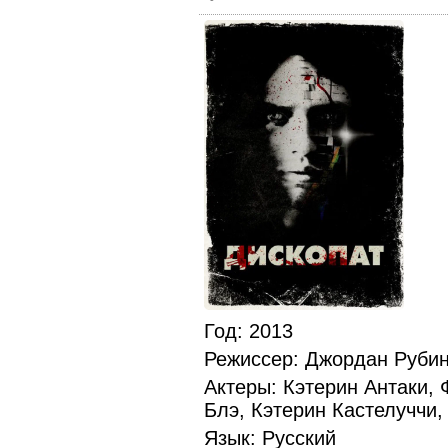
Год
: 2013
Режиссер
: Джордан Руби
Актеры
: Кэтерин Антаки,
Блэ, Кэтерин Кастелуччи
Язык
: Русский