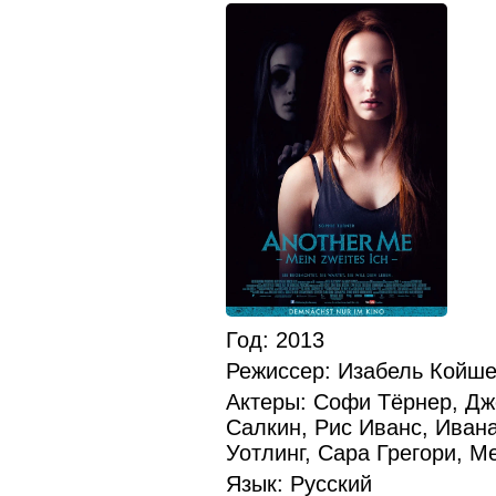
Год
: 2013
Режиссер
: Изабель Койше
Актеры
: Софи Тёрнер, Дж
Салкин, Рис Иванс, Иван
Уотлинг, Сара Грегори, М
Язык
: Русский