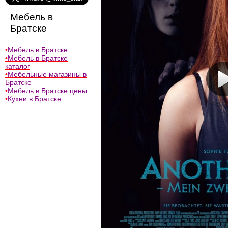
Мебель в
Братске
•
Мебель в Братске
•
Мебель в Братске
каталог
•
Мебельные магазины в
Братске
•
Мебель в Братске цены
•
Кухни в Братске