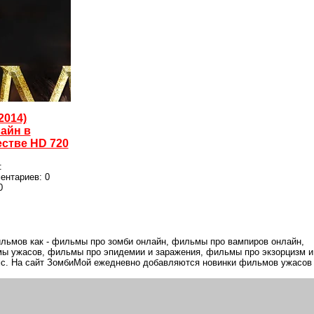
2014)
айн в
стве HD 720
:
ментариев:
0
0
льмов как - фильмы про зомби онлайн, фильмы про вампиров онлайн,
ы ужасов, фильмы про эпидемии и заражения, фильмы про экзорцизм и
 смс. На сайт ЗомбиМой ежедневно добавляются новинки фильмов ужасов