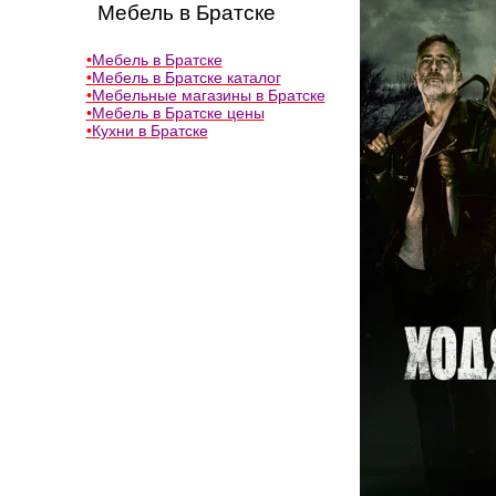
Мебель в Братске
•
Мебель в Братске
•
Мебель в Братске каталог
•
Мебельные магазины в Братске
•
Мебель в Братске цены
•
Кухни в Братске