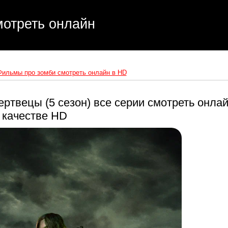
отреть онлайн
Фильмы про зомби смотреть онлайн в HD
ртвецы (5 сезон) все серии смотреть онла
 качестве HD