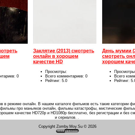
мотреть
Заклятие (2013) смотреть
День мумии (
ошем
онлайн в хорошем
смотреть онл
качестве HD
хорошем каче
Просмотры:
Просмотры
нтариев:
0
Всего комментариев:
0
Всего ком
Рейтинг:
5.0
Рейтинг:
5.
в в режиме онлайн. В нашем каталоге фильмов есть такие категории фи
 фильмы про маньяков онлайн, фильмы катастрофы, мистические фильм
 хорошем качестве HD720p и HD1080p бесплатно, без регистрации и без
и сериалов. .
Copyright Zomby.Moy.Su © 2026