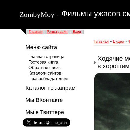
Фильмы ужасов см
ZombyMoy -
Главная
Регистрация
Вход
Главная
»
Видео
»
Меню сайта
Главная страница
Ходячие ме
Гостевая книга
в хорошем
Обратная связь
Каталоги сайтов
Правообладателям
Каталог по жанрам
Мы ВКонтакте
Мы в Твиттере