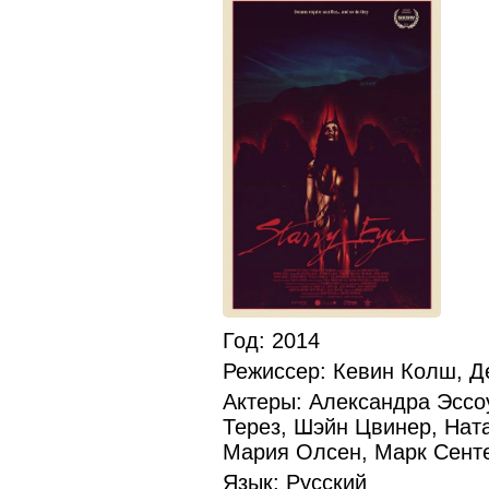
Год
: 2014
Режиссер
: Кевин Колш, 
Актеры
: Александра Эссо
Терез, Шэйн Цвинер, Нат
Мария Олсен, Марк Сент
Язык
: Русский