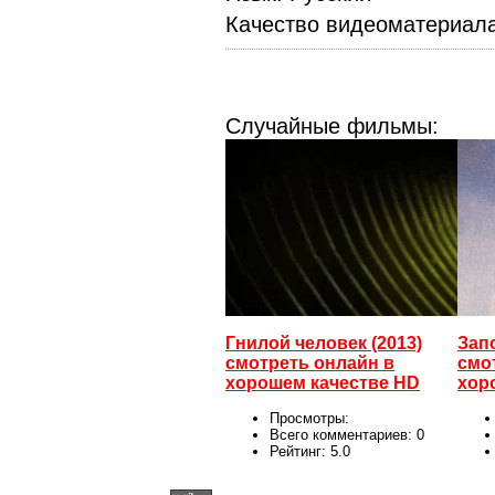
Качество видеоматериал
Случайные фильмы:
Гнилой человек (2013)
Зап
смотреть онлайн в
смо
хорошем качестве HD
хор
Просмотры:
Всего комментариев:
0
Рейтинг:
5.0