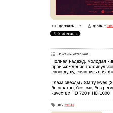
Просмотры
: 136
Добавил
:
Film
Описание материала
:
Полная надежд, молодая ки
происхождение голливудской
свою душу, снявшись в их фи
Глаза звезды / Starry Eyes 
бесплатно, без смс, без рег
качестве HD 720 и HD 1080
Теги
:
ужасы