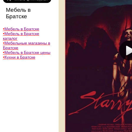
Мебель в
Братске
•
Мебель в Братске
•
Мебель в Братске
каталог
•
Мебельные магазины в
Братске
•
Мебель в Братске цены
•
Кухни в Братске