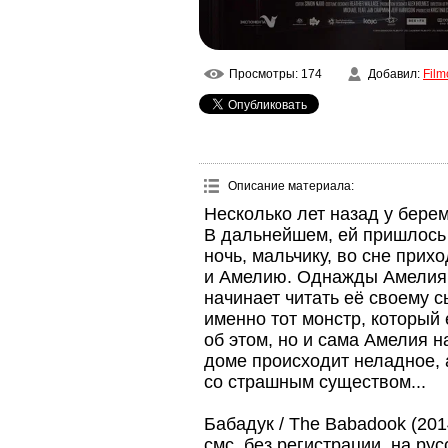
Просмотры
: 174
Добавил
:
Film
Описание материала
:
Несколько лет назад у бере
В дальнейшем, ей пришлось 
ночь, мальчику, во сне прих
и Амелию. Однажды Амелия с
начинает читать её своему с
именно тот монстр, который
об этом, но и сама Амелия н
доме происходит неладное, 
со страшным существом...
Бабадук / The Babadook (201
смс, без регистрации, на ру