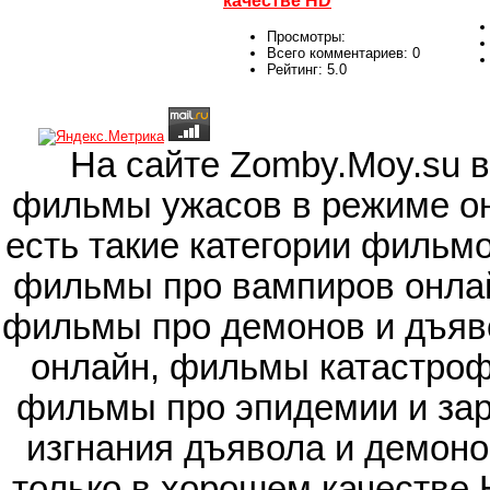
качестве HD
Просмотры:
Всего комментариев:
0
Рейтинг:
5.0
На сайте Zomby.Moy.su 
фильмы ужасов в режиме он
есть такие категории фильм
фильмы про вампиров онлай
фильмы про демонов и дъяв
онлайн, фильмы катастроф
фильмы про эпидемии и зар
изгнания дъявола и демоно
только в хорошем качестве 