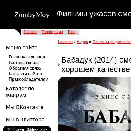
Фильмы ужасов смо
ZombyMoy -
Главная
Регистрация
Вход
Главная
»
Видео
»
Фильмы про демонов
Меню сайта
Главная страница
Бабадук (2014) см
Гостевая книга
хорошем качестве
Обратная связь
Каталоги сайтов
Правообладателям
Каталог по
жанрам
Мы ВКонтакте
Мы в Твиттере