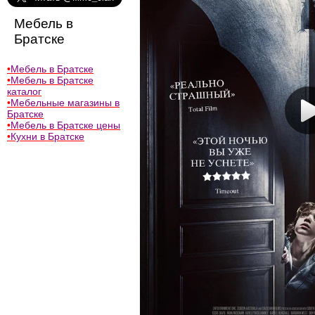
Мебель в
Братске
•
Мебель в Братске
•
Мебель в Братске
каталог
•
Мебельные магазины в
Братске
•
Мебель в Братске цены
•
Кухни в Братске