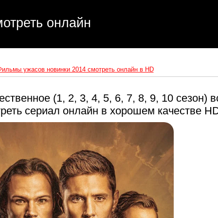
отреть онлайн
Фильмы ужасов новинки 2014 смотреть онлайн в HD
твенное (1, 2, 3, 4, 5, 6, 7, 8, 9, 10 сезон) в
треть сериал онлайн в хорошем качестве H