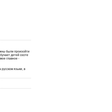
лжны были произойти
обучает детей охоте
мое главное -
 русском языке, в