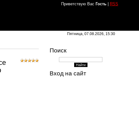
Приветствую Вас
Гость
|
RSS
Пятница, 07.08.2026, 15:30
Поиск
се
D
Вход на сайт