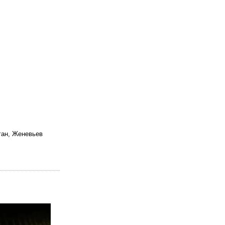
ган, Женевьев