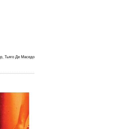
р, Тьяго Де Маседо