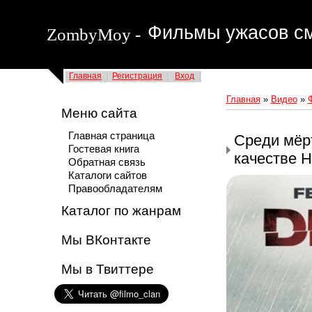
Фильмы ужасов см
ZombyMoy -
Главная
Регистрация
Вход
Главная
»
Видео
»
Меню сайта
Главная страница
Среди мёр
Гостевая книга
качестве 
Обратная связь
Каталоги сайтов
Правообладателям
Каталог по жанрам
Мы ВКонтакте
Мы в Твиттере