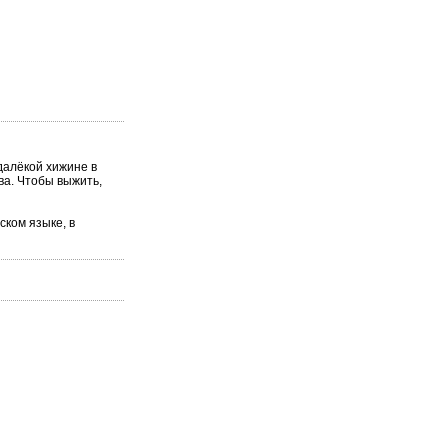
далёкой хижине в
ва. Чтобы выжить,
ском языке, в