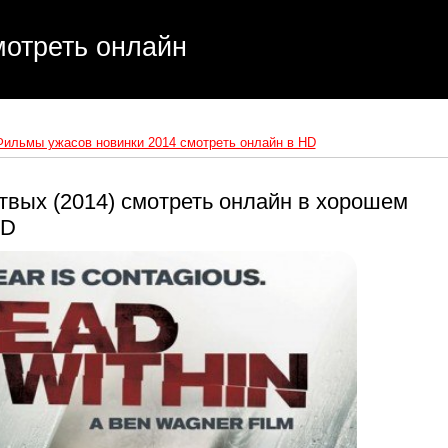
отреть онлайн
Фильмы ужасов новинки 2014 смотреть онлайн в HD
твых (2014) смотреть онлайн в хорошем
HD