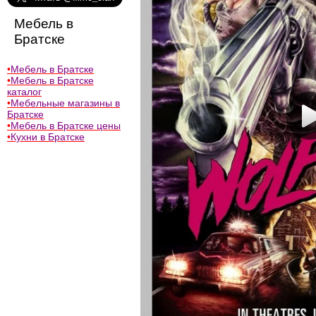
Мебель в
Братске
•
Мебель в Братске
•
Мебель в Братске
каталог
•
Мебельные магазины в
Братске
•
Мебель в Братске цены
•
Кухни в Братске