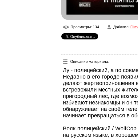
Просмотры
: 134
Добавил
:
Film
Описание материала
:
Лу - полицейский, а по совм
Недавно в его городе появи
делают жертвоприношения в
встревожили местных жител
пригородный лес, где возмо
избивают незнакомцы и он т
обнаруживает на своём теле
начинает превращаться в обо
Волк-полицейский / WolfCop
на русском языке, в хороше