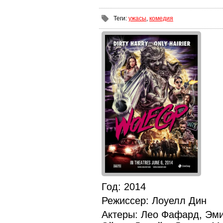
Теги
:
ужасы
,
комедия
Год
: 2014
Режиссер
: Лоуелл Дин
Актеры
: Лео Фафард, Эми