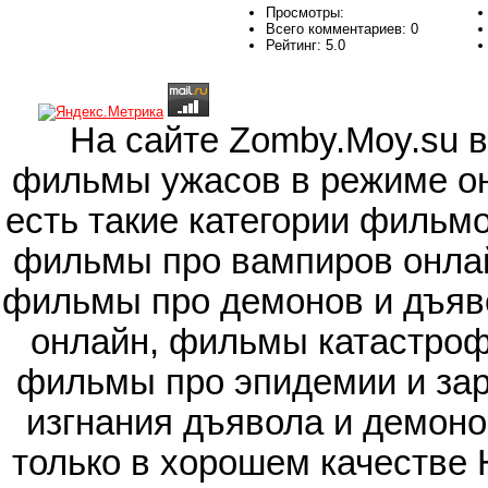
Просмотры:
Всего комментариев:
0
Рейтинг:
5.0
На сайте Zomby.Moy.su 
фильмы ужасов в режиме он
есть такие категории фильм
фильмы про вампиров онлай
фильмы про демонов и дъяв
онлайн, фильмы катастроф
фильмы про эпидемии и зар
изгнания дъявола и демоно
только в хорошем качестве 