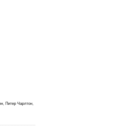
н, Питер Чарлтон,