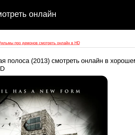
отреть онлайн
Фильмы про демонов смотреть онлайн в HD
я полоса (2013) смотреть онлайн в хороше
HD