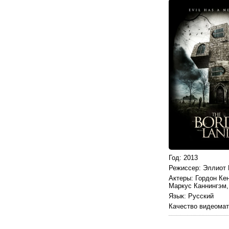
Год
: 2013
Режиссер
: Эллиот
Актеры
: Гордон Ке
Маркус Каннингэм,
Язык
: Русский
Качество видеома