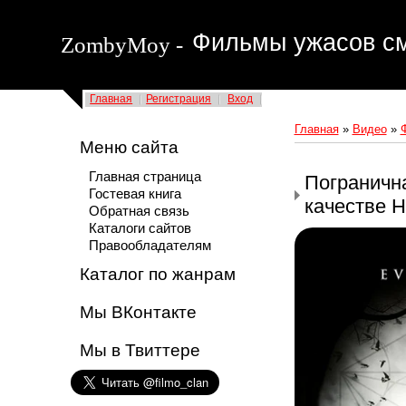
Фильмы ужасов см
ZombyMoy -
Главная
Регистрация
Вход
Главная
»
Видео
»
Меню сайта
Главная страница
Погранична
Гостевая книга
качестве 
Обратная связь
Каталоги сайтов
Правообладателям
Каталог по жанрам
Мы ВКонтакте
Мы в Твиттере