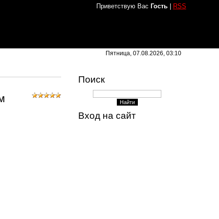
Приветствую Вас
Гость
|
RSS
Пятница, 07.08.2026, 03:10
Поиск
м
Вход на сайт