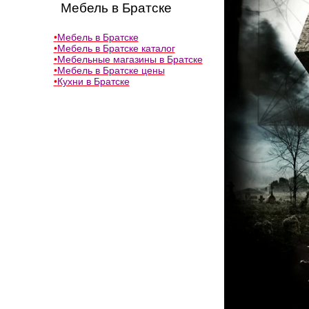
Мебель в Братске
•
Мебель в Братске
•
Мебель в Братске каталог
•
Мебельные магазины в Братске
•
Мебель в Братске цены
•
Кухни в Братске