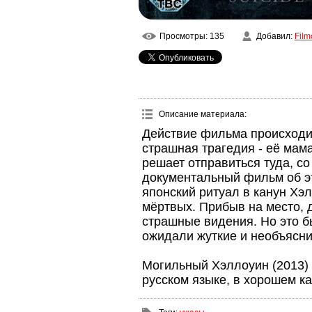
Просмотры
: 135
Добавил
:
Film
Описание материала
:
Действие фильма происходит
страшная трагедия - её мам
решает отправиться туда, со
документальный фильм об эт
японский ритуал в канун Хэ
мёртвых. Прибыв на место, 
страшные видения. Но это б
ожидали жуткие и необъясни
Могильный Хэллоуин (2013) 
русском языке, в хорошем к