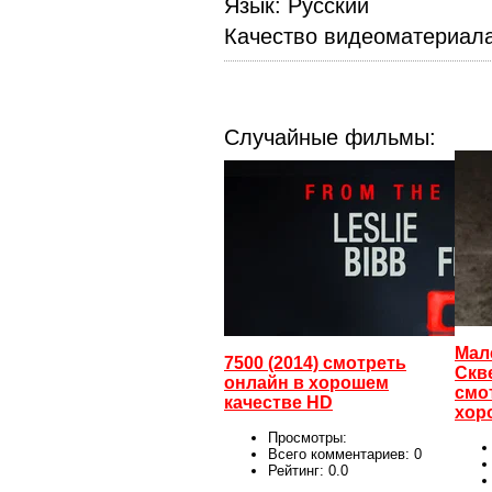
Язык
: Русский
Качество видеоматериал
Случайные фильмы:
Мал
7500 (2014) смотреть
Скв
онлайн в хорошем
смо
качестве HD
хор
Просмотры:
Всего комментариев:
0
Рейтинг:
0.0