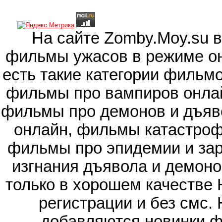
На сайте Zomby.Moy.su 
фильмы ужасов в режиме он
есть такие категории фильм
фильмы про вампиров онлай
фильмы про демонов и дъяв
онлайн, фильмы катастроф
фильмы про эпидемии и зар
изгнания дъявола и демоно
только в хорошем качестве 
регистрации и без смс.
добавляются новинки ф