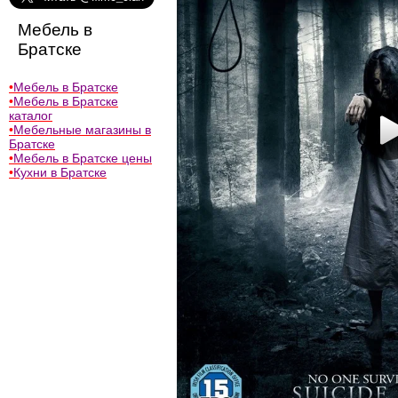
Мебель в
Братске
•
Мебель в Братске
•
Мебель в Братске
каталог
•
Мебельные магазины в
Братске
•
Мебель в Братске цены
•
Кухни в Братске