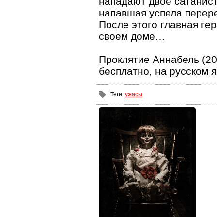
нападают двое сатанист
напавшая успела перерез
После этого главная ге
своем доме…
Проклятие Аннабель (20
бесплатно, на русском 
Теги
:
ужасы