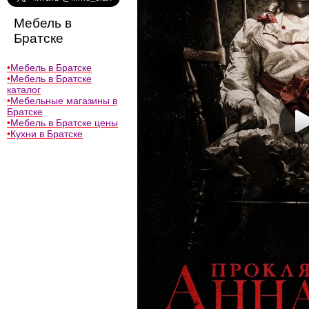
Мебель в
Братске
•
Мебель в Братске
•
Мебель в Братске
каталог
•
Мебельные магазины в
Братске
•
Мебель в Братске цены
•
Кухни в Братске