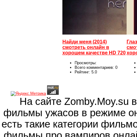
Найди меня (2014)
Глаз
смотреть онлайн в
смо
хорошем качестве HD 720
хор
Просмотры:
Всего комментариев:
0
Рейтинг:
5.0
На сайте Zomby.Moy.su 
фильмы ужасов в режиме он
есть такие категории фильм
фильмы про вампиров онлай