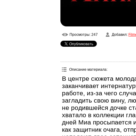
Просмотры
: 247
Добавил
:
Film
Описание материала
:
В центре сюжета молода
заканчивает интернатур
работе, из-за чего слу
загладить свою вину, л
не родившейся дочке ст
хватало в коллекции гл
дней Миа просыпается и
как защитник очага, отп